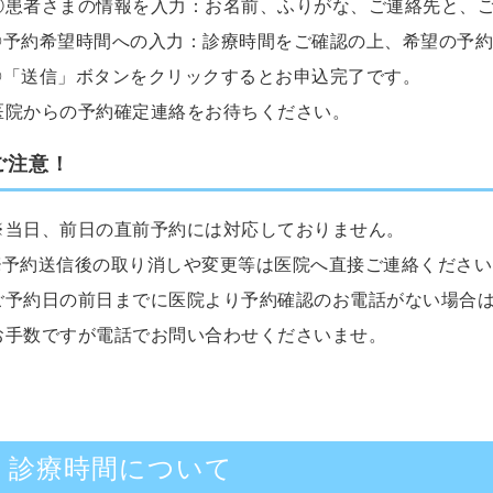
①患者さまの情報を入力：お名前、ふりがな、ご連絡先と、
②予約希望時間への入力：診療時間をご確認の上、希望の予約
③「送信」ボタンをクリックするとお申込完了です。
医院からの予約確定連絡をお待ちください。
ご注意！
※当日、前日の直前予約には対応しておりません。
※予約送信後の取り消しや変更等は医院へ直接ご連絡ください
ご予約日の前日までに医院より予約確認のお電話がない場合
お手数ですが電話でお問い合わせくださいませ。
診療時間について