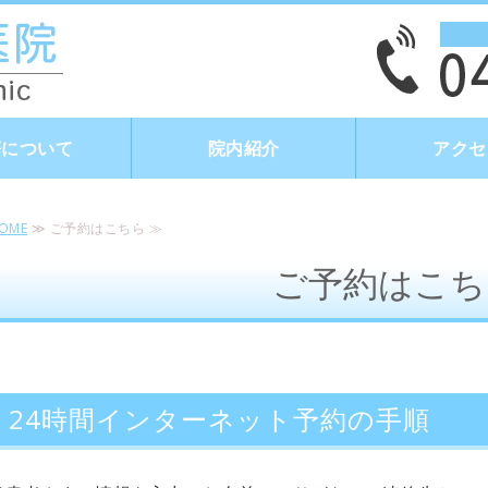
タイトルサンプル
療について
院内紹介
アクセ
OME
≫ ご予約はこちら ≫
ご予約はこち
24時間インターネット予約の手順