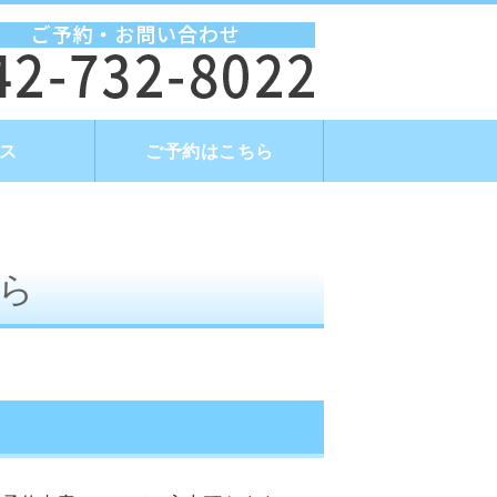
タイトル
ス
ご予約はこちら
ら